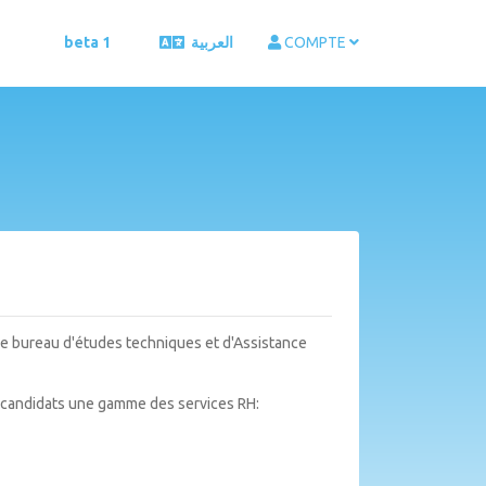
beta 1
العربية
COMPTE
le bureau d'études techniques et d'Assistance
s candidats une gamme des services RH: