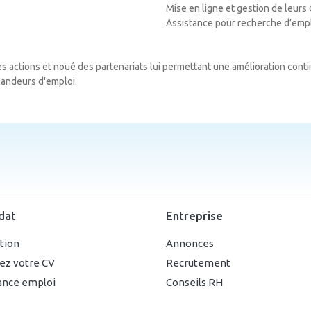
Mise en ligne et gestion de leurs
Assistance pour recherche d’emp
es actions et noué des partenariats lui permettant une amélioration conti
mandeurs d'emploi.
dat
Entreprise
ption
Annonces
ez votre CV
Recrutement
ance emploi
Conseils RH