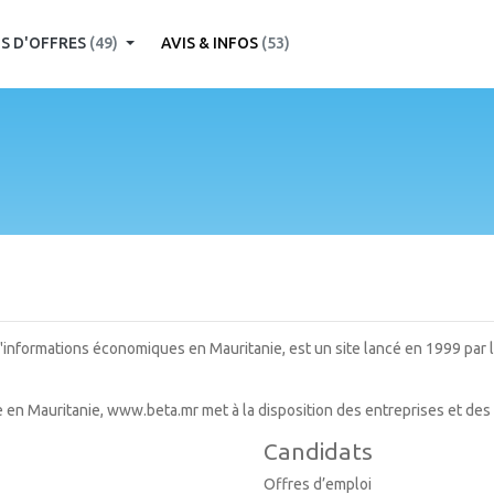
S D'OFFRES
(49)
AVIS & INFOS
(53)
'informations économiques en Mauritanie, est un site lancé en 1999 par 
e en Mauritanie, www.beta.mr met à la disposition des entreprises et de
Candidats
Offres d’emploi