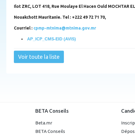
Ilot ZRC, LOT 418, Rue Moulaye El Hacen Ould MOCHTAR E
Nouakchott Mauritanie. Tel : +222 49 72 71 70,
Courriel :
cpmp-mtnima@mtnima.gov.mr
AP_ICP_CMS-EID (AVIS)
Voir toute la liste
BETA Conseils
Candi
Beta.mr
Inscri
BETA Conseils
Dépos