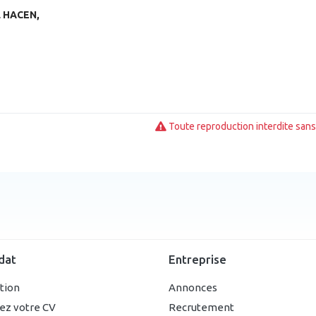
L HACEN,
Toute reproduction interdite sans 
dat
Entreprise
ption
Annonces
ez votre CV
Recrutement