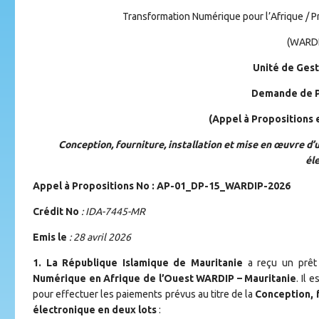
Transformation Numérique pour l’Afrique / 
(WARDI
Unité de Ges
Demande de Pr
(Appel à Propositions
Conception, fourniture, installation et mise en œuvre d’
él
Appel à Propositions No : AP-01_DP-15_WARDIP-2026
Crédit No
: IDA-7445-MR
Emis le
: 28 avril 2026
1. La République Islamique de Mauritanie
a reçu un prêt 
Numérique en Afrique de l’Ouest WARDIP – Mauritanie
. Il 
pour effectuer les paiements prévus au titre de la
Conception, f
électronique en deux lots
: