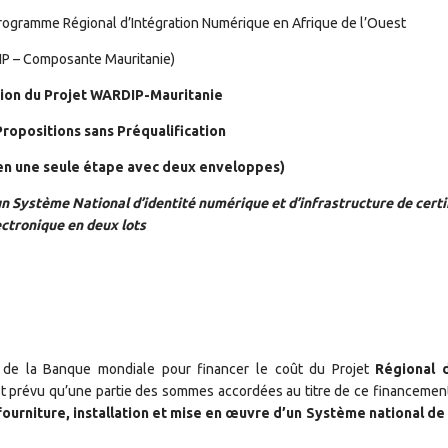
Programme Régional d’Intégration Numérique en Afrique de l’Ouest
P – Composante Mauritanie)
tion du Projet WARDIP-Mauritanie
opositions sans Préqualification
 en une seule étape avec deux enveloppes)
un Système National d’identité numérique et d’infrastructure de certi
ectronique en deux lots
de la Banque mondiale pour financer le coût du Projet
Régional d
est prévu qu’une partie des sommes accordées au titre de ce financement
ourniture, installation et mise en œuvre d’un Système national de 