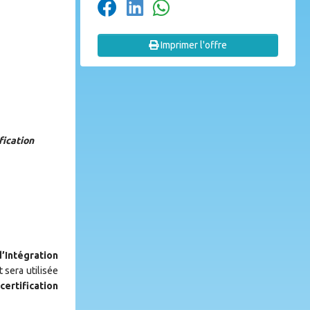
Imprimer l'offre
fication
’Intégration
 sera utilisée
certification