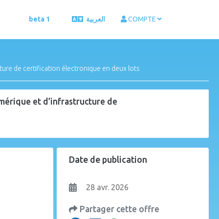
beta 1
العربية
COMPTE
ture de certification électronique en deux lots
mérique et d’infrastructure de
Date de publication
28 avr. 2026
Partager cette offre