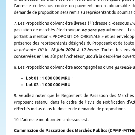
l’adresse ci-dessous contre un paiement non remboursable d
demande de proposition sera remis au représentant du soumission
7. Les Propositions doivent être livrées à l’adresse ci-dessous
in
passation de marchés électronique
ne sera pas
autorisée.
Les 
portant la mention « PROPOSITION ORIGINALE » et les enveloppe
présence des représentants désignés du Proposant et de toute pe
la présente DP
le
18 juin 2026 à 12 heure
.
Toutes les envel
conservées en lieu sûr par l’Acheteur jusqu’à la deuxième ouvert
8. Les Propositions doivent être accompagnées d’une
garantie d
Lot 01 : 1 000 000 MRU ;
Lot 02 : 1 000 000 MRU
9. Veuillez noter que le Règlement de Passation des Marchés e
Proposant retenu, dans le cadre de l’avis de Notification d’A
effectifs inclus dans le dossier de demande de propositions.
10. L’adresse mentionnée ci-dessus est :
Commission de Passation des Marchés Publics (CPMP-MTN