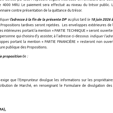
e 4000 MRU. Le paiement sera effectué au niveau du trésor public. 
naire contre présentation de la quittance du trésor.
diquer
l’adresse à la fin de la présente DP
au plus tard
le
18 juin 2026 
Propositions tardives seront rejetées. Les enveloppes extérieures de l
s intérieures portant la mention « PARTIE TECHNIQUE » seront ouvertes
rsonne qui choisira d’y assister, à l’adresse ci-dessous
indiquer l’adre
oppes portant la mention « PARTIE FINANCIÈRE » resteront non ouver
ure publique des Propositions.
e proposition
de
:
xige que l’Emprunteur divulgue les informations sur les propriétaires
ttribution de Marché, en renseignant le Formulaire de divulgation des 
MA),