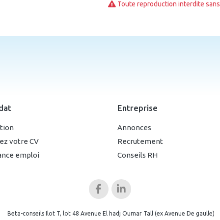
Toute reproduction interdite sans 
dat
Entreprise
ption
Annonces
ez votre CV
Recrutement
ance emploi
Conseils RH
Beta-conseils Ilot T, lot 48 Avenue El hadj Oumar Tall (ex Avenue De gaulle)