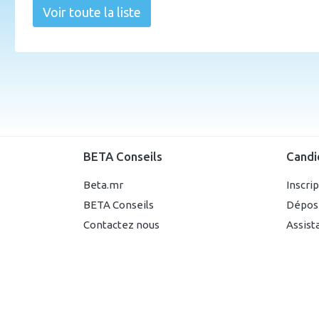
Voir toute la liste
BETA Conseils
Candi
Beta.mr
Inscri
BETA Conseils
Dépos
Contactez nous
Assist