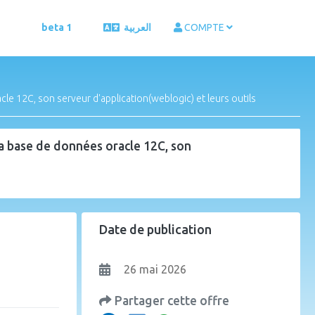
beta 1
العربية
COMPTE
 12C, son serveur d'application(weblogic) et leurs outils
 base de données oracle 12C, son
Date de publication
26 mai 2026
Partager cette offre