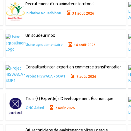
Recrutement d’un animateur territorial
Initiative Nouadhibou
31 août 2026
Un soudeur inox
Usine agroalimentaire
14 août 2026
Consultant inter. expert en commerce transfrontalier
Projet HISWACA - SOP1
7 août 2026
Trois (3) Expert(e)s Développement Économique
ONG Acted
7 août 2026
(4) Techniciens de Maintenance Sites Énergie