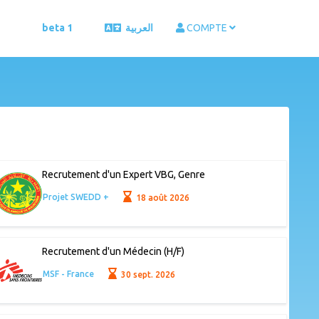
beta 1
العربية
COMPTE
Recrutement d'un Expert VBG, Genre
Projet SWEDD +
18 août 2026
Recrutement d'un Médecin (H/F)
MSF - France
30 sept. 2026