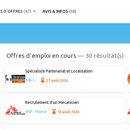
S D'OFFRES
(47)
AVIS & INFOS
(58)
Offres d'emploi en cours
— 30 résultat(s)
Spécialiste Partenariat et Localisation
Tdh-L
21 août 2026
Recrutement d'un Mécanicien
MSF - France
16 août 2026