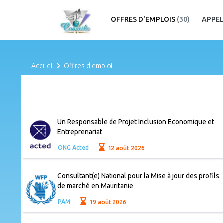
OFFRES D'EMPLOIS
(30)
APPEL
Accueil
Offres d'emploi
Un Responsable de Projet Inclusion Economique et
Entreprenariat
ONG Acted
12 août 2026
Consultant(e) National pour la Mise à jour des profils
de marché en Mauritanie
PAM
19 août 2026