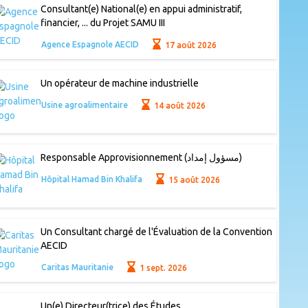
Consultant(e) National(e) en appui administratif,
financier, ... du Projet SAMU III
Agence Espagnole AECID
17 août 2026
Un opérateur de machine industrielle
Usine agroalimentaire
14 août 2026
Responsable Approvisionnement (مسؤول إمداد)
Hôpital Hamad Bin Khalifa
15 août 2026
Un Consultant chargé de l'Évaluation de la Convention
AECID
Caritas Mauritanie
1 sept. 2026
Un(e) Directeur(trice) des Études