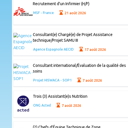
Recrutement d'un Infirmier (H/F)
MSF - France
21 août 2026
Consultant(e) Chargé(e) de Projet Assistance
technique/Projet SAMU III
Agence Espagnole AECID
17 août 2026
Consultant international/Évaluation de la qualité des
soins
Projet HISWACA - SOP1
7 août 2026
Trois (3) Assistant(e)s Nutrition
ONG Acted
7 août 2026
(2) Chefs d'Équipe Technique de Zone