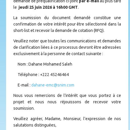
demande de préqualification ci-joint
par
e-mail
au plus tard
le
jeudi 25 juin 2026 à 16h00 GMT
.
La soumission du document demandé constitue une
confirmation de votre intérêt pour être sélectionné dans la
short-list et recevoir la demande de cotation (RFQ).
Veuillez noter que toutes les communications et demandes
de clarification liées à ce processus devront être adressées
exclusivement à la personne de contact suivante :
Nom : Dahane Mohamed Saleh
Téléphone : +222 45246464
E-mail :
dahane-emc@snim.com
Nous vous remercions de l’intérêt que vous portez à ce
projet et nous nous réjouissons de recevoir votre
soumission.
Veuillez agréer, Madame, Monsieur, l’expression de nos
salutations distinguées,