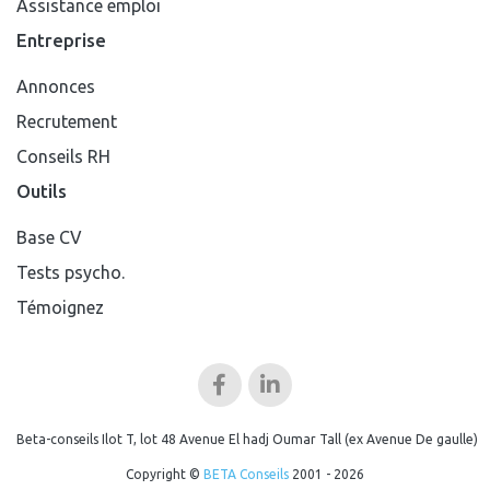
Assistance emploi
Entreprise
Annonces
Recrutement
Conseils RH
Outils
Base CV
Tests psycho.
Témoignez
Beta-conseils Ilot T, lot 48 Avenue El hadj Oumar Tall (ex Avenue De gaulle)
Copyright ©
BETA Conseils
2001 - 2026