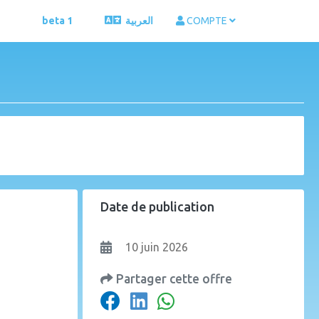
beta 1
العربية
COMPTE
Date de publication
10 juin 2026
Partager cette offre