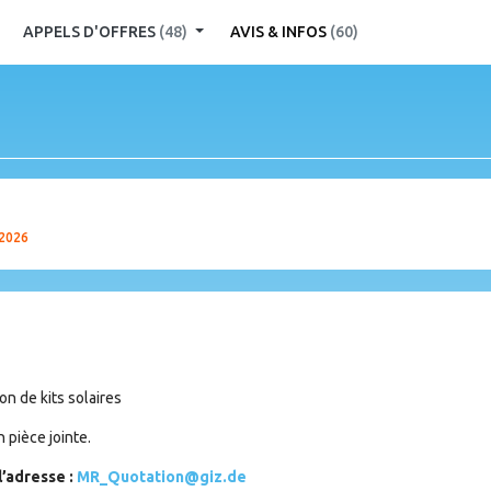
APPELS D'OFFRES
(48)
AVIS & INFOS
(60)
 2026
on de kits solaires
 pièce jointe.
l’adresse :
MR_Quotation@giz.de